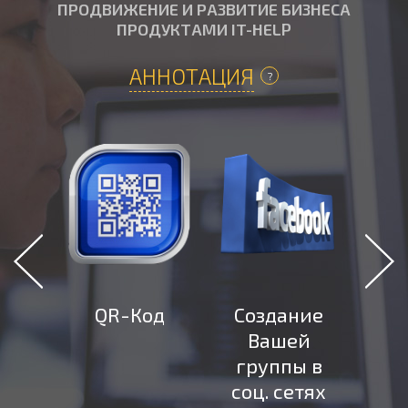
ПРОДВИЖЕНИЕ И РАЗВИТИЕ БИЗНЕСА
ПРОДУКТАМИ IT-HELP
АННОТАЦИЯ
QR-Код
Создание
Со
Вашей
ле
группы в
д
соц. сетях