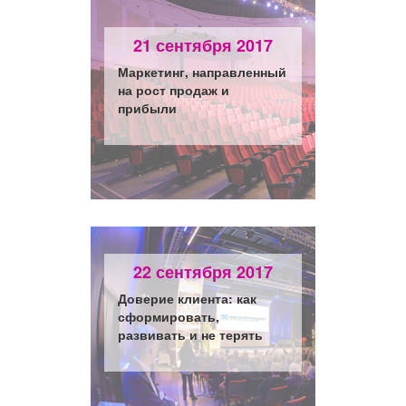
21 сентября 2017
Маркетинг, направленный
Ко
на рост продаж и
прибыли
22 сентября 2017
Доверие клиента: как
ВШ
сформировать,
уп
развивать и не терять
ба