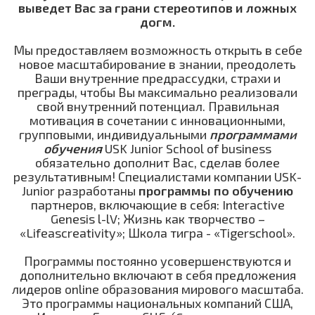
выведет Вас за грани стереотипов и ложных
догм.
Мы предоставляем возможность открыть в себе
новое масштабирование в знании, преодолеть
Ваши внутренние предрассудки, страхи и
преграды, чтобы Вы максимально реализовали
свой внутренний потенциал. Правильная
мотивация в сочетании с инновационными,
групповыми, индивидуальными
программами
обучения
USK Junior School of business
обязательно дополнит Вас, сделав более
результативным! Специалистами компании USK-
Junior разработаны
программы по обучению
партнеров, включающие в себя: Interactive
Genesis l-lV; Жизнь как творчество –
«Lifeascreativity»; Школа тигра - «Tigerschool».
Программы постоянно усовершенствуются и
дополнительно включают в себя предложения
лидеров online образования мирового масштаба.
Это программы национальных компаний США,