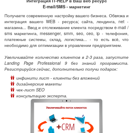
Интеграция IT-HELP в Ваш веб ресурс
E-mail/SMS - маркетинг
Получаете современную настройку вашего бизнеса. Обвязка и
интеграция вашего WEB - ресурса; сайта, лендинга, net -
магазина... Ввод и отслеживание клиента посредством e-mail /
sms маркетинга, messenger, smm, seo, ceo, ip - телефония,
платежные системы, склад, логистика... - то есть всё, что
необходимо для оптимизации в управлении предприятием.
Увеличивайте количество клиентов в 2-3 раза, запустите
Landing Page Professional 9 без знаний програмиста.
Регистрируйся сейчас, дополнительно получи подарок:
инфинити лист - клиенты без вложений
дизайнерские макеты
чек-лист SEO
консультацию эксперта.