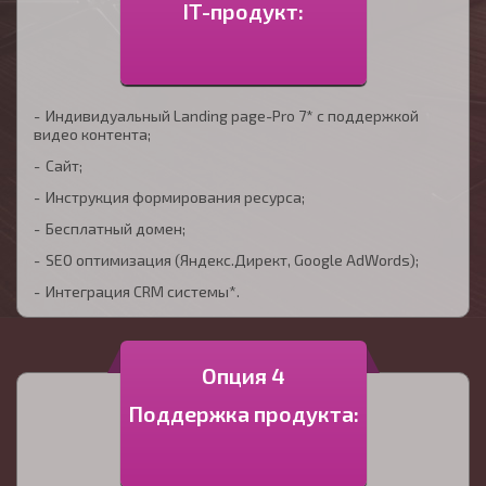
IT-продукт:
Индивидуальный Landing page-Pro 7* с поддержкой
видео контента;
Сайт;
Инструкция формирования ресурса;
Бесплатный домен;
SEO оптимизация (Яндекс.Директ, Google AdWords);
Интеграция CRM системы*.
Опция 4
Поддержка продукта: