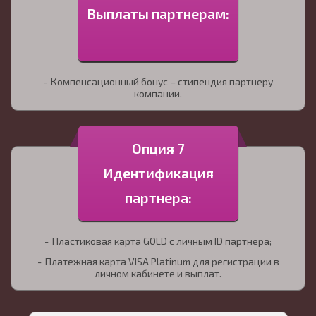
Выплаты партнерам:
Компенсационный бонус – стипендия партнеру
компании.
Опция 7
Идентификация
партнера:
Пластиковая карта GOLD с личным ID партнера;
Платежная карта VISA Platinum для регистрации в
личном кабинете и выплат.