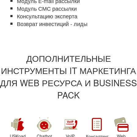
Модуль E-mail рассылки
Модуль СМС рассылки
Консультацию эксперта
Возврат инвестиций - лиды
ДОПОЛНИТЕЛЬНЫЕ
ИНСТРУМЕНТЫ IT МАРКЕТИНГА
ДЛЯ WEB РЕСУРСА И BUSINESS
PACK
USKpad
Chatbot
VoIP
Консалтинг
Web