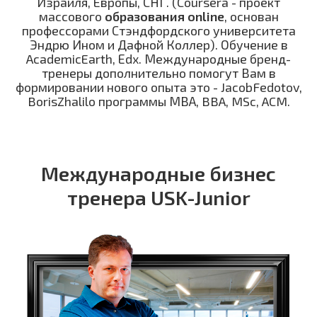
Израиля, Европы, СНГ. (Coursera - проект
массового
образования online
, основан
профессорами Стэндфордского университета
Эндрю Ином и Дафной Коллер). Обучение в
AcademicEarth, Еdx. Международные бренд-
тренеры дополнительно помогут Вам в
формировании нового опыта это - JacobFedotov,
BorisZhalilo программы МВА, BBA, MSc, ACM.
Международные бизнес
тренера USK-Junior